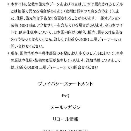
本サイトに記載の諸元やデータおよび写真は、日本で販売されるモデル
とは細部で異なる場合があります（欧州仕様車の写真を含みます）。ま
た、仕様、諸元等は予告なく変更されることがあります。一部オプション
装備、MINI 純正アクセサリーを含んでいる場合があります。なお本サイ
トは、欧州仕様車について、日本国内向けの輸入、販売、展示又は広告等
を行うものではありません。詳しくはお近くのMINI 正規ディーラーにお
問い合わせください。
現在、国際情勢や半導体部品の不足により、多くのモデルにおいて、生産
の遅延や仕様・装備の変更が発生しております。詳細情報につきまして
は、お近くのMINI 正規ディーラーまでお問合せください
プライバシーステートメント
FAQ
メールマガジン
リコール情報